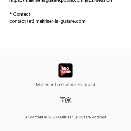
https://maitriserlaguitare.podia.com/jazz-session
* Contact
contact (at) maitriser-la-guitare.com
Maîtriser La Guitare Podcast
Visit our Website page
Visit our Donation page
All content © 2026 Maîtriser La Guitare Podcast